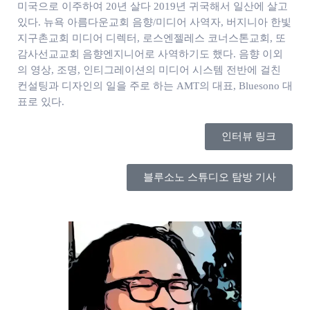
미국으로 이주하여 20년 살다 2019년 귀국해서 일산에 살고
있다. 뉴욕 아름다운교회 음향/미디어 사역자, 버지니아 한빛
지구촌교회 미디어 디렉터, 로스엔젤레스 코너스톤교회, 또
감사선교교회 음향엔지니어로 사역하기도 했다. 음향 이외
의 영상, 조명, 인티그레이션의 미디어 시스템 전반에 걸친
컨설팅과 디자인의 일을 주로 하는 AMT의 대표, Bluesono 대
표로 있다.
인터뷰 링크
블루소노 스튜디오 탐방 기사