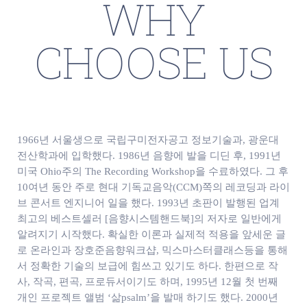
WHY
CHOOSE US
1966년 서울생으로 국립구미전자공고 정보기술과, 광운대
전산학과에 입학했다. 1986년 음향에 발을 디딘 후, 1991년
미국 Ohio주의 The Recording Workshop을 수료하였다. 그 후
10여년 동안 주로 현대 기독교음악(CCM)쪽의 레코딩과 라이
브 콘서트 엔지니어 일을 했다. 1993년 초판이 발행된 업계
최고의 베스트셀러 [음향시스템핸드북]의 저자로 일반에게
알려지기 시작했다. 확실한 이론과 실제적 적용을 앞세운 글
로 온라인과 장호준음향워크샵, 믹스마스터클래스등을 통해
서 정확한 기술의 보급에 힘쓰고 있기도 하다. 한편으로 작
사, 작곡, 편곡, 프로듀서이기도 하며, 1995년 12월 첫 번째
개인 프로젝트 앨범 ‘삶psalm’을 발매 하기도 했다. 2000년