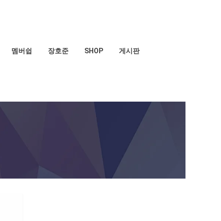
멤버쉽
장호준
SHOP
게시판